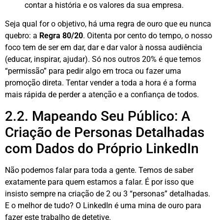
contar a história e os valores da sua empresa.
Seja qual for o objetivo, há uma regra de ouro que eu nunca
quebro: a
Regra 80/20
. Oitenta por cento do tempo, o nosso
foco tem de ser em dar, dar e dar valor à nossa audiência
(educar, inspirar, ajudar). Só nos outros 20% é que temos
“permissão” para pedir algo em troca ou fazer uma
promoção direta
. Tentar vender a toda a hora é a forma
mais rápida de perder a atenção e a confiança de todos.
2.2. Mapeando Seu Público: A
Criação de Personas Detalhadas
com Dados do Próprio LinkedIn
Não podemos falar para toda a gente. Temos de saber
exatamente para quem estamos a falar. É por isso que
insisto sempre na criação de 2 ou 3 “personas” detalhadas
.
E o melhor de tudo? O LinkedIn é uma mina de ouro para
fazer este trabalho de detetive.