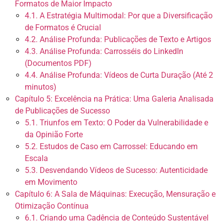
Formatos de Maior Impacto
4.1. A Estratégia Multimodal: Por que a Diversificação
de Formatos é Crucial
4.2. Análise Profunda: Publicações de Texto e Artigos
4.3. Análise Profunda: Carrosséis do LinkedIn
(Documentos PDF)
4.4. Análise Profunda: Vídeos de Curta Duração (Até 2
minutos)
Capítulo 5: Excelência na Prática: Uma Galeria Analisada
de Publicações de Sucesso
5.1. Triunfos em Texto: O Poder da Vulnerabilidade e
da Opinião Forte
5.2. Estudos de Caso em Carrossel: Educando em
Escala
5.3. Desvendando Vídeos de Sucesso: Autenticidade
em Movimento
Capítulo 6: A Sala de Máquinas: Execução, Mensuração e
Otimização Contínua
6.1. Criando uma Cadência de Conteúdo Sustentável