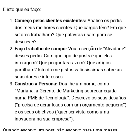
É isto que eu faço:
Começo pelos clientes existentes:
Analiso os perfis
dos meus melhores clientes. Que cargos têm? Em que
setores trabalham? Que palavras usam para se
descrever?.
Faço trabalho de campo:
Vou à secção de “Atividade”
desses perfis. Com que tipo de posts é que eles
interagem? Que perguntas fazem? Que artigos
partilham? Isto dá-me pistas valiosíssimas sobre as
suas dores e interesses.
Construo a Persona:
Dou-lhe um nome, como
“Mariana, a Gerente de Marketing sobrecarregada
numa PME de Tecnologia”. Descrevo os seus desafios
(“precisa de gerar leads com um orçamento pequeno”)
e os seus objetivos (“quer ser vista como uma
inovadora na sua empresa”).
Quando escrevo um post, não escrevo para uma massa