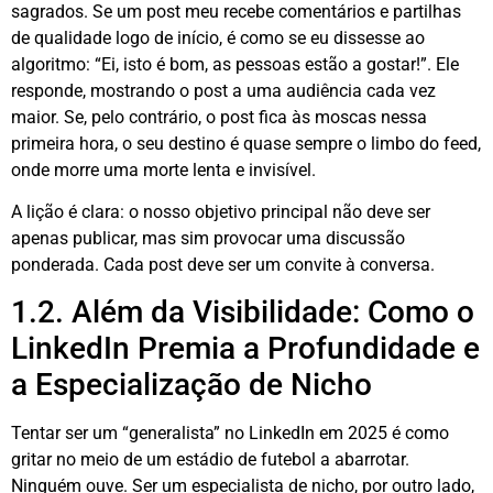
sagrados. Se um post meu recebe comentários e partilhas
de qualidade logo de início, é como se eu dissesse ao
algoritmo: “Ei, isto é bom, as pessoas estão a gostar!”. Ele
responde, mostrando o post a uma audiência cada vez
maior
. Se, pelo contrário, o post fica às moscas nessa
primeira hora, o seu destino é quase sempre o limbo do feed,
onde morre uma morte lenta e invisível
.
A lição é clara: o nosso objetivo principal não deve ser
apenas publicar, mas sim provocar uma discussão
ponderada. Cada post deve ser um convite à conversa.
1.2. Além da Visibilidade: Como o
LinkedIn Premia a Profundidade e
a Especialização de Nicho
Tentar ser um “generalista” no LinkedIn em 2025 é como
gritar no meio de um estádio de futebol a abarrotar.
Ninguém ouve. Ser um especialista de nicho, por outro lado,