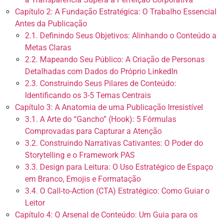
Capítulo 2: A Fundação Estratégica: O Trabalho Essencial
Antes da Publicação
2.1. Definindo Seus Objetivos: Alinhando o Conteúdo a
Metas Claras
2.2. Mapeando Seu Público: A Criação de Personas
Detalhadas com Dados do Próprio LinkedIn
2.3. Construindo Seus Pilares de Conteúdo:
Identificando os 3-5 Temas Centrais
Capítulo 3: A Anatomia de uma Publicação Irresistível
3.1. A Arte do “Gancho” (Hook): 5 Fórmulas
Comprovadas para Capturar a Atenção
3.2. Construindo Narrativas Cativantes: O Poder do
Storytelling e o Framework PAS
3.3. Design para Leitura: O Uso Estratégico de Espaço
em Branco, Emojis e Formatação
3.4. O Call-to-Action (CTA) Estratégico: Como Guiar o
Leitor
Capítulo 4: O Arsenal de Conteúdo: Um Guia para os