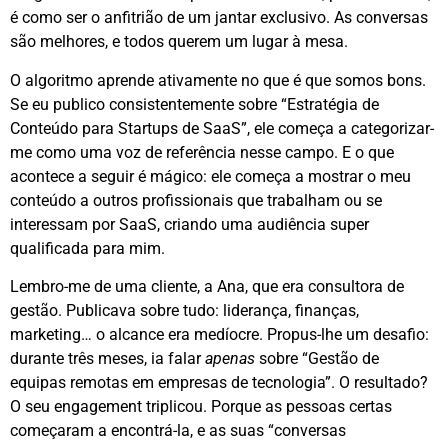
é como ser o anfitrião de um jantar exclusivo. As conversas
são melhores, e todos querem um lugar à mesa.
O algoritmo aprende ativamente no que é que somos bons
.
Se eu publico consistentemente sobre “Estratégia de
Conteúdo para Startups de SaaS”, ele começa a categorizar-
me como uma voz de referência nesse campo. E o que
acontece a seguir é mágico: ele começa a mostrar o meu
conteúdo a outros profissionais que trabalham ou se
interessam por SaaS, criando uma audiência super
qualificada para mim
.
Lembro-me de uma cliente, a Ana, que era consultora de
gestão. Publicava sobre tudo: liderança, finanças,
marketing… o alcance era medíocre. Propus-lhe um desafio:
durante três meses, ia falar
apenas
sobre “Gestão de
equipas remotas em empresas de tecnologia”. O resultado?
O seu engagement triplicou. Porque as pessoas certas
começaram a encontrá-la, e as suas “conversas