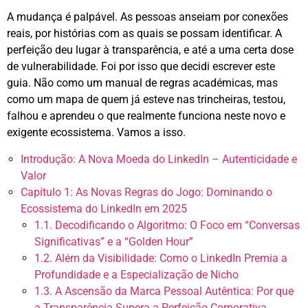
A mudança é palpável. As pessoas anseiam por conexões
reais, por histórias com as quais se possam identificar. A
perfeição deu lugar à transparência, e até a uma certa dose
de vulnerabilidade
. Foi por isso que decidi escrever este
guia. Não como um manual de regras académicas, mas
como um mapa de quem já esteve nas trincheiras, testou,
falhou e aprendeu o que realmente funciona neste novo e
exigente ecossistema. Vamos a isso.
Introdução: A Nova Moeda do LinkedIn – Autenticidade e
Valor
Capítulo 1: As Novas Regras do Jogo: Dominando o
Ecossistema do LinkedIn em 2025
1.1. Decodificando o Algoritmo: O Foco em “Conversas
Significativas” e a “Golden Hour”
1.2. Além da Visibilidade: Como o LinkedIn Premia a
Profundidade e a Especialização de Nicho
1.3. A Ascensão da Marca Pessoal Autêntica: Por que
a Transparência Supera a Perfeição Corporativa