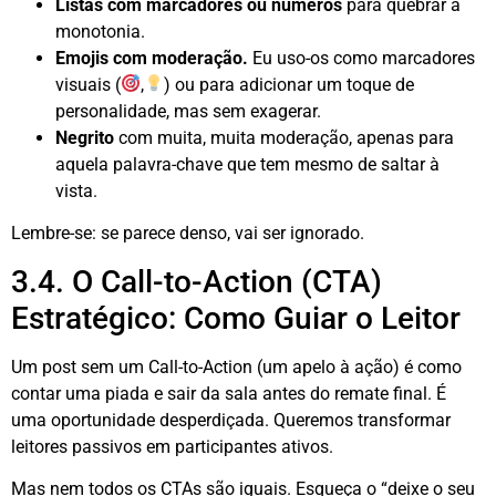
Listas com marcadores ou números
para quebrar a
monotonia.
Emojis com moderação.
Eu uso-os como marcadores
visuais (
,
) ou para adicionar um toque de
personalidade, mas sem exagerar.
Negrito
com muita, muita moderação, apenas para
aquela palavra-chave que tem mesmo de saltar à
vista.
Lembre-se: se parece denso, vai ser ignorado.
3.4. O Call-to-Action (CTA)
Estratégico: Como Guiar o Leitor
Um post sem um Call-to-Action (um apelo à ação) é como
contar uma piada e sair da sala antes do remate final. É
uma oportunidade desperdiçada
. Queremos transformar
leitores passivos em participantes ativos.
Mas nem todos os CTAs são iguais. Esqueça o “deixe o seu