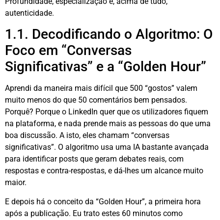
Profundidade, especialização e, acima de tudo,
autenticidade
.
1.1. Decodificando o Algoritmo: O
Foco em “Conversas
Significativas” e a “Golden Hour”
Aprendi da maneira mais difícil que 500 “gostos” valem
muito menos do que 50 comentários bem pensados
.
Porquê? Porque o LinkedIn quer que os utilizadores fiquem
na plataforma, e nada prende mais as pessoas do que uma
boa discussão. A isto, eles chamam “conversas
significativas”
. O algoritmo usa uma IA bastante avançada
para identificar posts que geram debates reais, com
respostas e contra-respostas, e dá-lhes um alcance muito
maior
.
E depois há o conceito da “Golden Hour”, a primeira hora
após a publicação
. Eu trato estes 60 minutos como