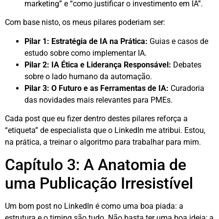
marketing” e “como justificar o investimento em IA”.
Com base nisto, os meus pilares poderiam ser:
Pilar 1: Estratégia de IA na Prática:
Guias e casos de
estudo sobre como implementar IA.
Pilar 2: IA Ética e Liderança Responsável:
Debates
sobre o lado humano da automação.
Pilar 3: O Futuro e as Ferramentas de IA:
Curadoria
das novidades mais relevantes para PMEs.
Cada post que eu fizer dentro destes pilares reforça a
“etiqueta” de especialista que o LinkedIn me atribui
. Estou,
na prática, a treinar o algoritmo para trabalhar para mim.
Capítulo 3: A Anatomia de
uma Publicação Irresistível
Um bom post no LinkedIn é como uma boa piada: a
estrutura e o timing são tudo. Não basta ter uma boa ideia; a