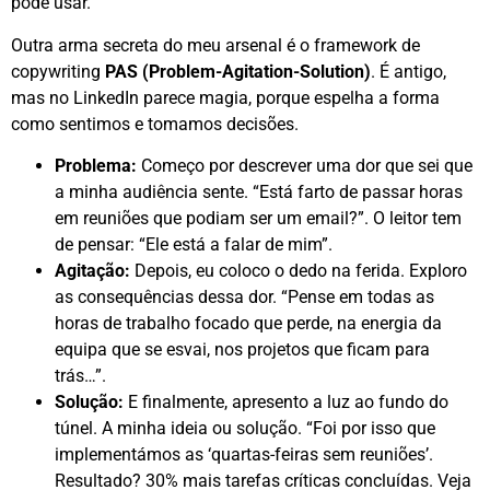
pode usar
.
Outra arma secreta do meu arsenal é o framework de
copywriting
PAS (Problem-Agitation-Solution)
. É antigo,
mas no LinkedIn parece magia, porque espelha a forma
como sentimos e tomamos decisões.
Problema:
Começo por descrever uma dor que sei que
a minha audiência sente. “Está farto de passar horas
em reuniões que podiam ser um email?”. O leitor tem
de pensar: “Ele está a falar de mim”.
Agitação:
Depois, eu coloco o dedo na ferida. Exploro
as consequências dessa dor. “Pense em todas as
horas de trabalho focado que perde, na energia da
equipa que se esvai, nos projetos que ficam para
trás…”.
Solução:
E finalmente, apresento a luz ao fundo do
túnel. A minha ideia ou solução. “Foi por isso que
implementámos as ‘quartas-feiras sem reuniões’.
Resultado? 30% mais tarefas críticas concluídas. Veja