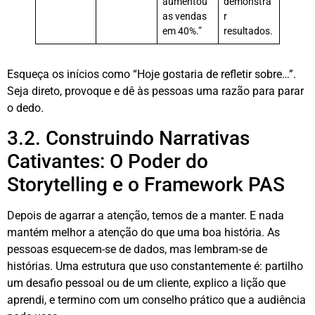
aumentou
demonstra
as vendas
r
em 40%.”
resultados.
Esqueça os inícios como “Hoje gostaria de refletir sobre…”.
Seja direto, provoque e dê às pessoas uma razão para parar
o dedo.
3.2. Construindo Narrativas
Cativantes: O Poder do
Storytelling e o Framework PAS
Depois de agarrar a atenção, temos de a manter. E nada
mantém melhor a atenção do que uma boa história. As
pessoas esquecem-se de dados, mas lembram-se de
histórias
. Uma estrutura que uso constantemente é: partilho
um desafio pessoal ou de um cliente, explico a lição que
aprendi, e termino com um conselho prático que a audiência